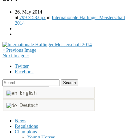
26. May 2014
at
799 × 533 px
in
Internationale Haflinger Meisterschaft
2014
« Previous Image
Next Image »
Twitter
Facebook
English
Deutsch
Menu
News
Regulations
Champions
Young Horses