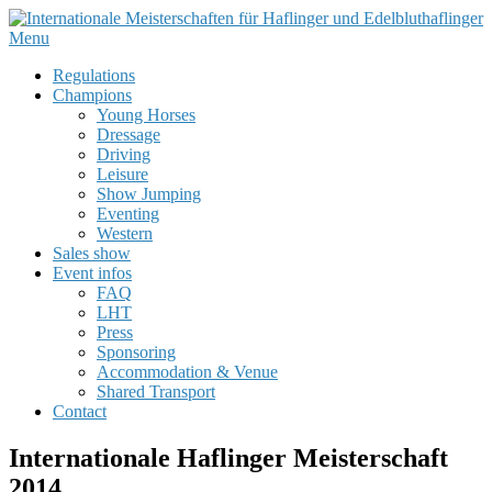
Menu
Regulations
Champions
Young Horses
Dressage
Driving
Leisure
Show Jumping
Eventing
Western
Sales show
Event infos
FAQ
LHT
Press
Sponsoring
Accommodation & Venue
Shared Transport
Contact
Internationale Haflinger Meisterschaft
2014