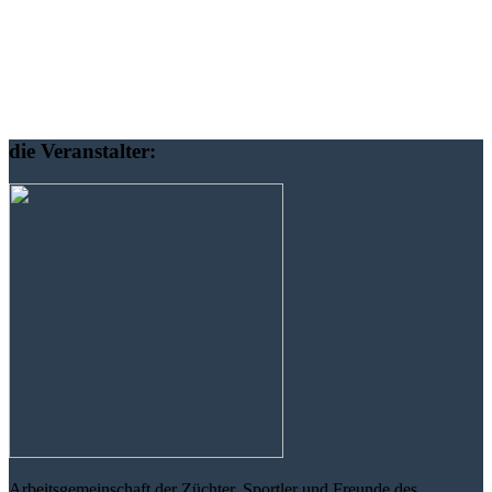
die Veranstalter:
Arbeitsgemeinschaft der Züchter, Sportler und Freunde des