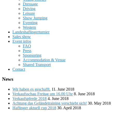
Dressage
Driving
Leisure
Show Jumping
Eventing
Western
Landeshaflingerturnier
Sales show
Event infos
FAQ
Press
Sponsoring
Accommodation & Venue
Shared Transport
Contact
News
Wir haben es geschafft.
11. June 2018
Verkaufsschau Freitag um 16.00 Uhr
8. June 2018
Verkaufspferde 2018
4. June 2018
Achtung das Geländetraining verschiebt sich!
30. May 2018
Haflinger aktuell cup 2018
30. April 2018