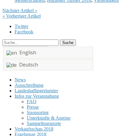
Meisterschaften
,
Haflinger Turnier 2018
,
Vielseitigkeit
Nächster Artikel »
« Vorheriger Artikel
Twitter
Facebook
English
Deutsch
Menu
News
Ausschreibung
Landeshaflingerturnier
Infos zur Veranstaltung
FAQ
Presse
Sponsoring
Unterkünfte & Anreise
Sammeltransporte
Verkaufsschau 2018
Ergebnisse 2018