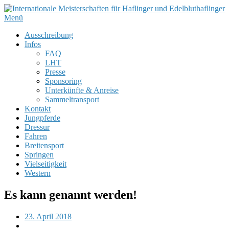
Menü
Ausschreibung
Infos
FAQ
LHT
Presse
Sponsoring
Unterkünfte & Anreise
Sammeltransport
Kontakt
Jungpferde
Dressur
Fahren
Breitensport
Springen
Vielseitigkeit
Western
Es kann genannt werden!
23. April 2018