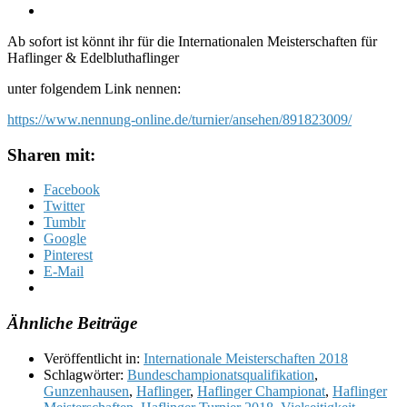
Ab sofort ist könnt ihr für die Internationalen Meisterschaften für
Haflinger & Edelbluthaflinger
unter folgendem Link nennen:
https://www.nennung-online.de/turnier/ansehen/891823009/
Sharen mit:
Facebook
Twitter
Tumblr
Google
Pinterest
E-Mail
Ähnliche Beiträge
Veröffentlicht in:
Internationale Meisterschaften 2018
Schlagwörter:
Bundeschampionatsqualifikation
,
Gunzenhausen
,
Haflinger
,
Haflinger Championat
,
Haflinger